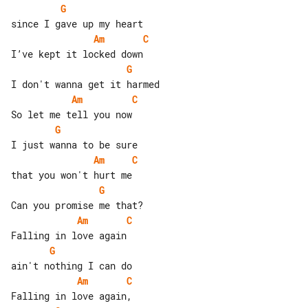
G
Am
C
G
Am
C
G
Am
C
G
Am
C
G
Am
C