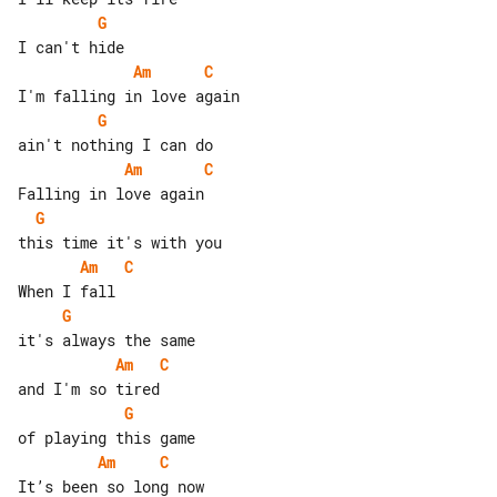
G
Am
C
G
Am
C
G
Am
C
G
Am
C
G
Am
C