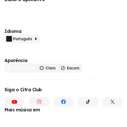
Idioma
Português
Aparência
Automático
Claro
Escuro
Siga o Cifra Club
Mais música em