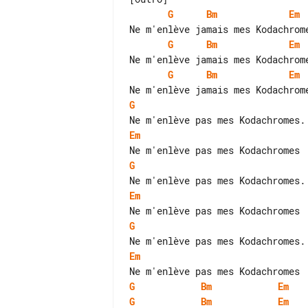
G
Bm
Em
G
Bm
Em
G
Bm
Em
G
Em
G
Em
G
Em
G
Bm
Em
G
Bm
Em