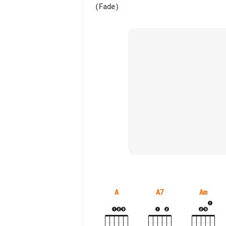
A
A7
Am