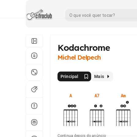
Kodachrome
Michel Delpech
Principal
Mais
A
A7
Am
Continua depois do anúncio