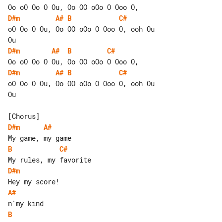
D#m
A#
B
C#
oO Oo O Ou, Oo OO oOo O Ooo O, ooh Ou 

D#m
A#
B
C#
D#m
A#
B
C#
oO Oo O Ou, Oo OO oOo O Ooo O, ooh Ou 

Ou

D#m
A#
B
C#
D#m
A#
B