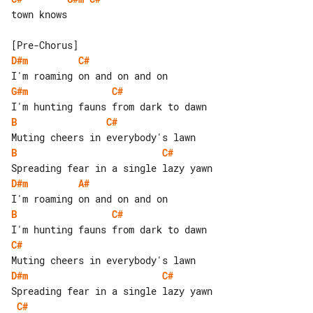
town knows

D#m
C#
G#m
C#
B
C#
B
C#
D#m
A#
B
C#
C#
D#m
C#
C#