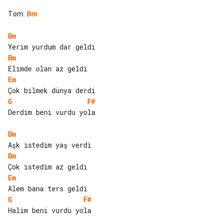
Tom
:
Bm
Bm
Bm
Em
G
F#
Derdim beni vurdu yola

Bm
Bm
Em
G
F#
Halim beni vurdu yola
