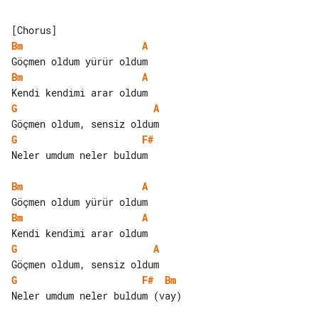
Bm
A
Bm
A
G
A
G
F#
Neler umdum neler buldum

Bm
A
Bm
A
G
A
G
F#
Bm
Neler umdum neler buldum (vay)
