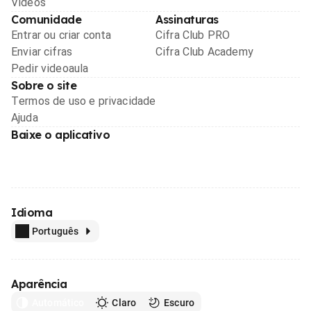
Videos
Comunidade
Assinaturas
Entrar ou criar conta
Cifra Club PRO
Enviar cifras
Cifra Club Academy
Pedir videoaula
Sobre o site
Termos de uso e privacidade
Ajuda
Baixe o aplicativo
Idioma
Português
Aparência
Automático
Claro
Escuro