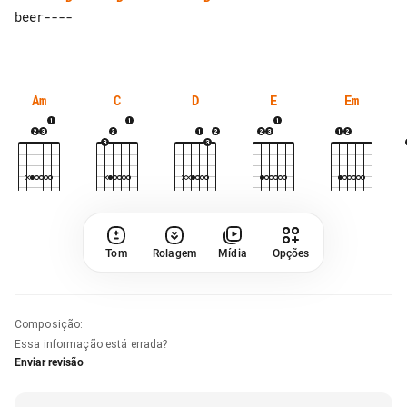
beer----

Am
C
D
E
Em
Tom
Rolagem
Mídia
Opções
Composição
:
Essa informação está errada?
Enviar revisão