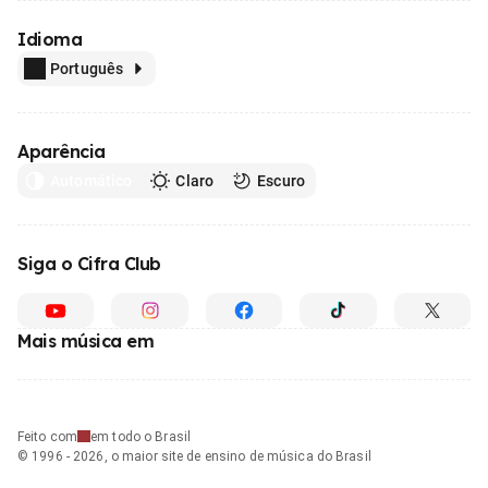
Idioma
Português
Aparência
Automático
Claro
Escuro
Siga o Cifra Club
Mais música em
Feito com
em todo o Brasil
© 1996 - 2026, o maior site de ensino de música do Brasil