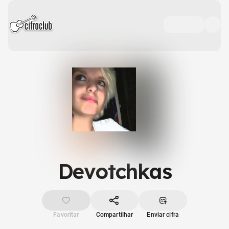
Devotchkas
Favoritar
Compartilhar
Enviar cifra