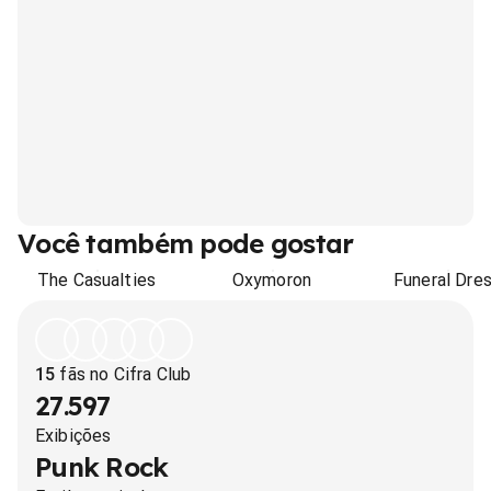
Você também pode gostar
The Casualties
Oxymoron
Funeral Dre
15
fãs no Cifra Club
27.597
Exibições
Punk Rock