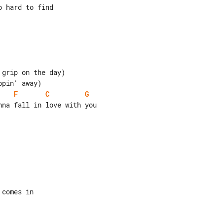
F
C
G
na fall in love with you
