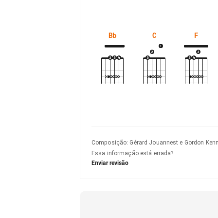
Bb
C
F
Composição
:
Gérard Jouannest e Gordon Ken
Essa informação está errada?
Enviar revisão