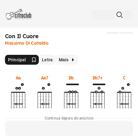
Con Il Cuore
Mídia
Massimo Di Cataldo
Principal
Letra
Mais
Am
Am7
Bb
Bb7+
C
Continua depois do anúncio