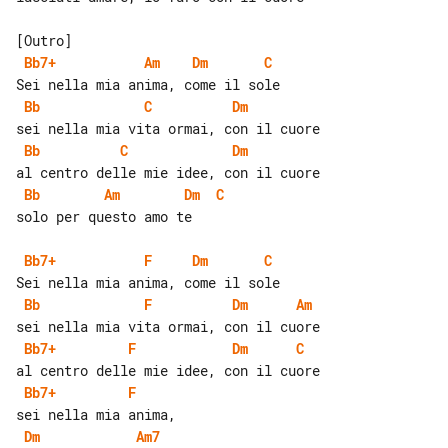
Bb7+
Am
Dm
C
Bb
C
Dm
Bb
C
Dm
Bb
Am
Dm
C
solo per questo amo te

Bb7+
F
Dm
C
Bb
F
Dm
Am
Bb7+
F
Dm
C
Bb7+
F
Dm
Am7