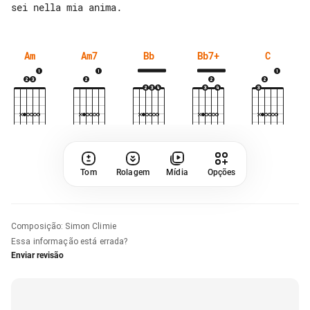
Am
Am7
Bb
Bb7+
C
Tom
Rolagem
Mídia
Opções
Composição
:
Simon Climie
Essa informação está errada?
Enviar revisão