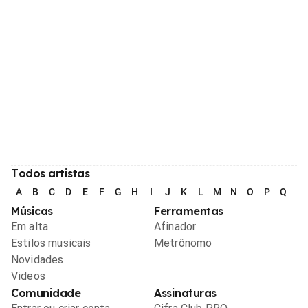
Todos artistas
A
B
C
D
E
F
G
H
I
J
K
L
M
N
O
P
Q
R
Músicas
Ferramentas
Em alta
Afinador
Estilos musicais
Metrônomo
Novidades
Videos
Comunidade
Assinaturas