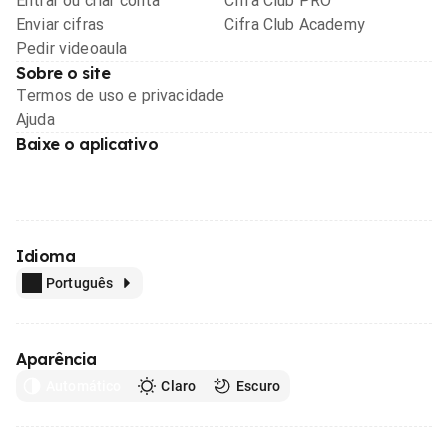
Entrar ou criar conta
Cifra Club PRO
Enviar cifras
Cifra Club Academy
Pedir videoaula
Sobre o site
Termos de uso e privacidade
Ajuda
Baixe o aplicativo
Idioma
Português
Aparência
Automático
Claro
Escuro