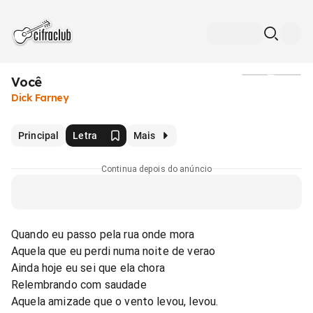
Você
Mídia
Dick Farney
Principal
Letra
Mais
Continua depois do anúncio
Quando eu passo pela rua onde mora
Aquela que eu perdi numa noite de verao
Ainda hoje eu sei que ela chora
Relembrando com saudade
Aquela amizade que o vento levou, levou.