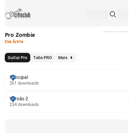
Pro Zombie
Mídia
Die Ärzte
Guitar Pro
Tabs PRO
Mais
Principal
261 downloads
Versão 2
234 downloads