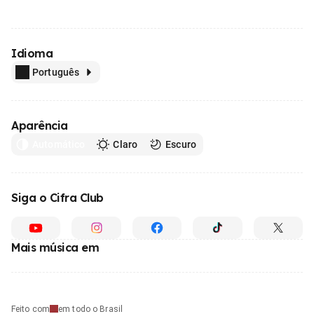
Idioma
Português
Aparência
Automático
Claro
Escuro
Siga o Cifra Club
Mais música em
Feito com
em todo o Brasil