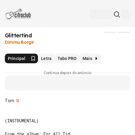
Glittertind
Mídia
Dimmu Borgir
Principal
Letra
Tabs PRO
Mais
Continua depois do anúncio
Tom
:
G
(INSTRUMENTAL)

From the album: For All Tid
