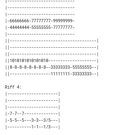
|----------------------------

|----------------------------

|----------------------------

|-66666666-77777777-99999999-

|-44444444-55555555-77777777-

|----------------------------

||------------------------------------| 

||------------------------------------| 

||------------------------------------| 

||1010101010101010--------------------| 

||8-8-8-8-8-8-8-8--33333333-55555555--| 

Riff 4:

|---------------------| 

|---------------------| 

|---------------------| 

|-7-7--7--------------| 

|-5-5--5---3-3--3/5---| 
