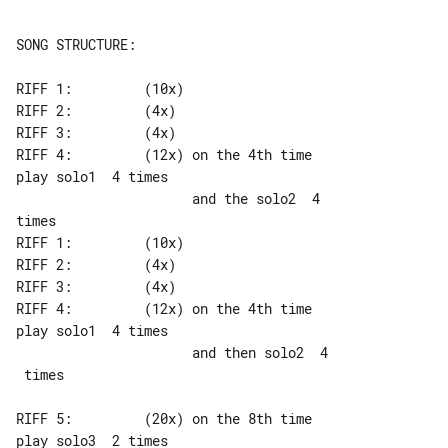
SONG STRUCTURE:

RIFF 1:         (10x)

RIFF 2:         (4x)

RIFF 3:         (4x)

RIFF 4:         (12x) on the 4th time 

play solo1  4 times

                      and the solo2  4 

times

RIFF 1:         (10x)

RIFF 2:         (4x)

RIFF 3:         (4x)

RIFF 4:         (12x) on the 4th time 

play solo1  4 times

                      and then solo2  4

 times

RIFF 5:         (20x) on the 8th time 

play solo3  2 times
