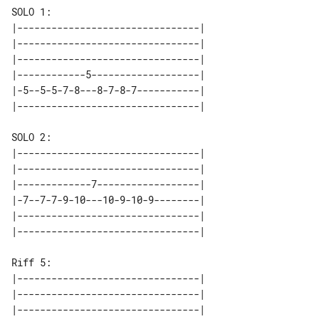
SOLO 1:

|--------------------------------| 

|--------------------------------| 

|--------------------------------| 

|------------5-------------------| 

|-5--5-5-7-8---8-7-8-7-----------| 

SOLO 2:

|--------------------------------| 

|--------------------------------| 

|-------------7------------------| 

|-7--7-7-9-10---10-9-10-9--------| 

|--------------------------------| 

Riff 5:

|--------------------------------| 

|--------------------------------| 

|--------------------------------| 
