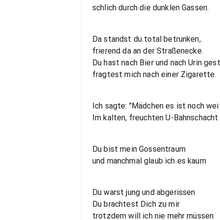
schlich durch die dunklen Gassen.
Da standst du total betrunken,
frierend da an der Straßenecke.
Du hast nach Bier und nach Urin ges
fragtest mich nach einer Zigarette.
Ich sagte: "Mädchen es ist noch weit
Im kalten, freuchten U-Bahnschacht
Du bist mein Gossentraum
und manchmal glaub ich es kaum
Du warst jung und abgerissen
Du brachtest Dich zu mir
trotzdem will ich nie mehr müssen