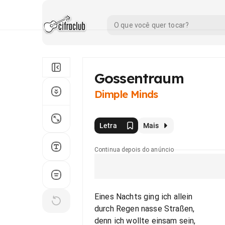
Gossentraum
Dimple Minds
Letra
Mais
Continua depois do anúncio
Eines Nachts ging ich allein
durch Regen nasse Straßen,
denn ich wollte einsam sein,