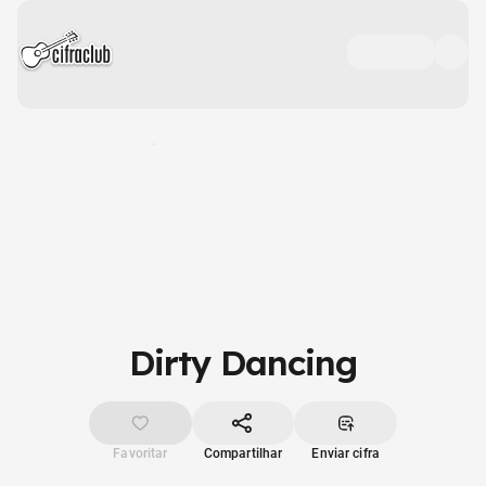
Dirty Dancing
Favoritar
Compartilhar
Enviar cifra