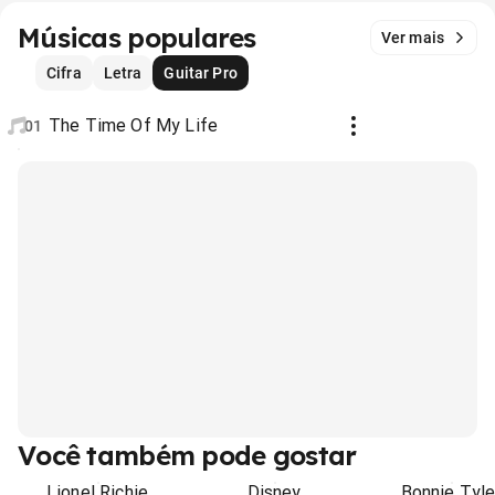
Músicas populares
Ver mais
Cifra
Letra
Guitar Pro
The Time Of My Life
01
Você também pode gostar
Lionel Richie
Disney
Bonnie Tyle