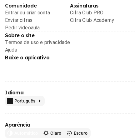
Comunidade
Assinaturas
Entrar ou criar conta
Cifra Club PRO
Enviar cifras
Cifra Club Academy
Pedir videoaula
Sobre o site
Termos de uso e privacidade
Ajuda
Baixe o aplicativo
Idioma
Português
Aparência
Automático
Claro
Escuro