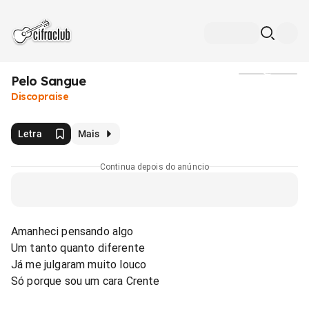
Pelo Sangue
Mídia
Discopraise
Letra
Mais
Continua depois do anúncio
Amanheci pensando algo
Um tanto quanto diferente
Já me julgaram muito louco
Só porque sou um cara Crente