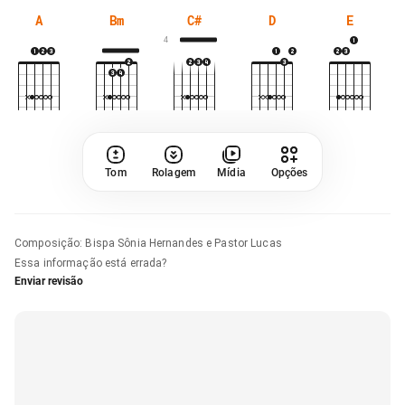
A
Bm
C#
D
E
4
Tom
Rolagem
Mídia
Opções
Composição
:
Bispa Sônia Hernandes e Pastor Lucas
Essa informação está errada?
Enviar revisão