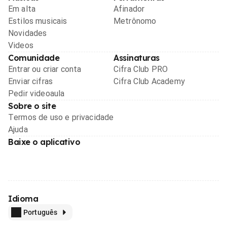
Em alta
Afinador
Estilos musicais
Metrônomo
Novidades
Videos
Comunidade
Assinaturas
Entrar ou criar conta
Cifra Club PRO
Enviar cifras
Cifra Club Academy
Pedir videoaula
Sobre o site
Termos de uso e privacidade
Ajuda
Baixe o aplicativo
Idioma
Português