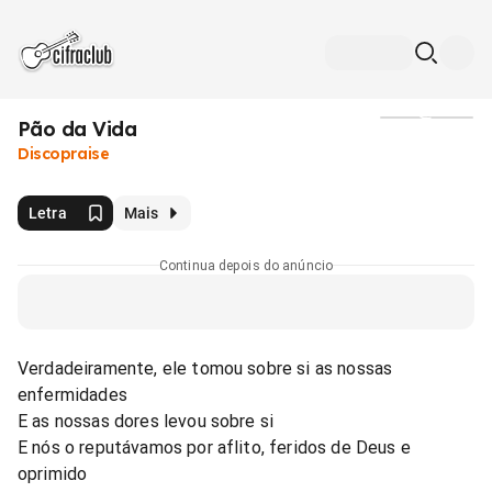
Pão da Vida
Mídia
Discopraise
Letra
Mais
Continua depois do anúncio
Verdadeiramente, ele tomou sobre si as nossas
enfermidades
E as nossas dores levou sobre si
E nós o reputávamos por aflito, feridos de Deus e
oprimido