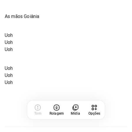
As mãos Goiânia
Uoh
Uoh
Uoh
Uoh
Uoh
Uoh
Tom
Rolagem
Mídia
Opções