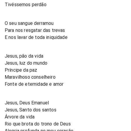
Tivéssemos perdão
O seu sangue derramou
Para nos resgatar das trevas
E nos lavar de toda iniquidade
Jesus, pão da vida
Jesus, luz do mundo
Príncipe da paz
Maravilhoso conselheiro
Fonte de eternidade e amor
Jesus, Deus Emanuel
Jesus, Santo dos santos
Árvore da vida
Rio que brota do trono de Deus
Alegria profunda no meu coração