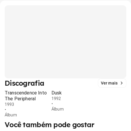
Discografia
Ver mais
Transcendence Into
Dusk
The Peripheral
1992
•
1993
Álbum
•
Álbum
Você também pode gostar