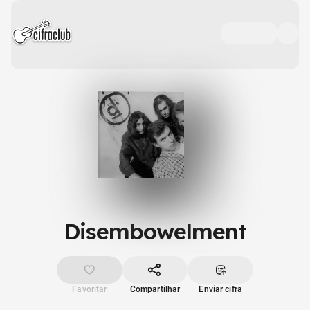
Disembowelment
Favoritar
Compartilhar
Enviar cifra