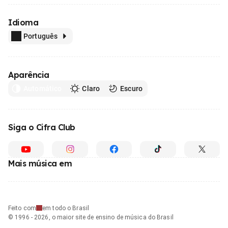
Idioma
Português
Aparência
Automático
Claro
Escuro
Siga o Cifra Club
Mais música em
Feito com
em todo o Brasil
© 1996 - 2026, o maior site de ensino de música do Brasil