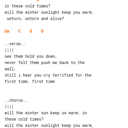
in these cold times?

will the winter sunlight keep you warm,

 untorn, untorn and alive?

Em
C
G
D
..verse..

||||

see them hold you down,

never felt them push me back to the 

wall,

still i hear you cry terrified for the 

first time, first time

..chorus..

||||

will the winter sun keep us warm, in 

these cold times?

will the winter sunlight keep you warm,
