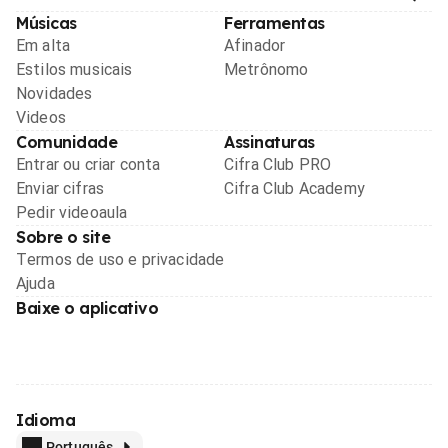
Músicas
Ferramentas
Em alta
Afinador
Estilos musicais
Metrônomo
Novidades
Videos
Comunidade
Assinaturas
Entrar ou criar conta
Cifra Club PRO
Enviar cifras
Cifra Club Academy
Pedir videoaula
Sobre o site
Termos de uso e privacidade
Ajuda
Baixe o aplicativo
Idioma
Português