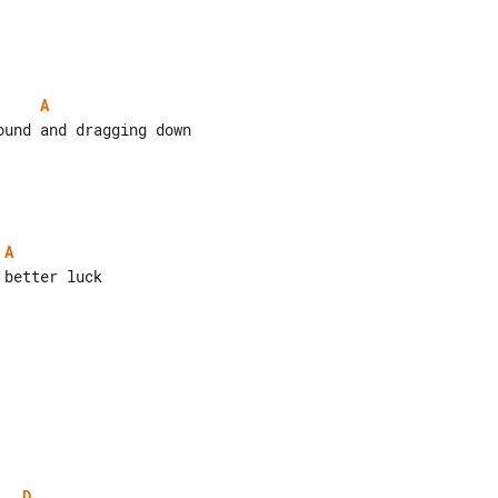
A
A
D