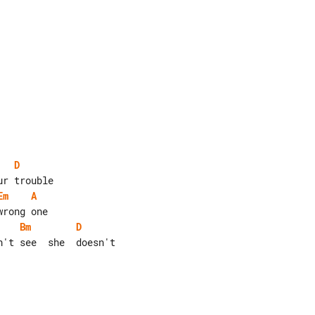
D
Em
A
Bm
D