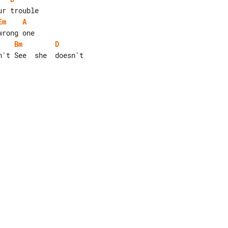
Em
A
Bm
D