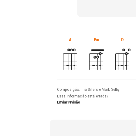
A
Bm
D
Composição
:
Tia Sillers e Mark Selby
Essa informação está errada?
Enviar revisão