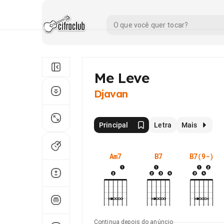
Me Leve
Djavan
Principal
Letra
Mais
Am7
B7
B7(9-)
Continua depois do anúncio