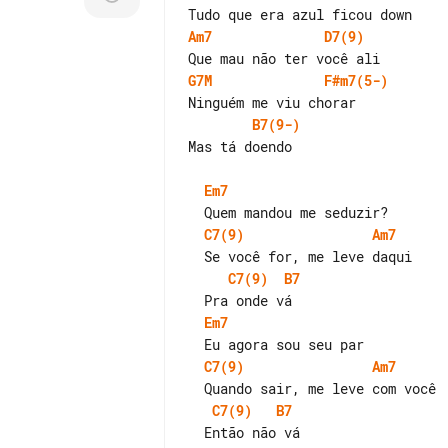
Am7
D7(9)
G7M
F#m7(5-)
B7(9-)
Mas tá doendo

Em7
C7(9)
Am7
C7(9)
B7
Em7
C7(9)
Am7
C7(9)
B7