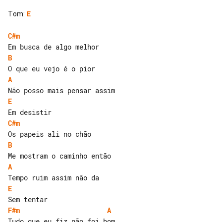
Tom
:
E
C#m
B
A
E
C#m
B
A
E
F#m
A