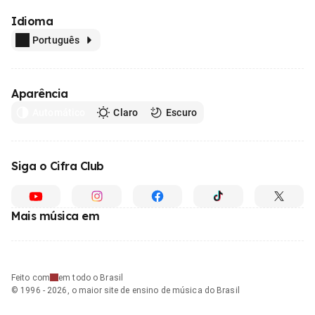
Idioma
Português
Aparência
Automático
Claro
Escuro
Siga o Cifra Club
Mais música em
Feito com
em todo o Brasil
© 1996 - 2026, o maior site de ensino de música do Brasil