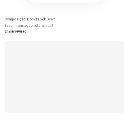
Composição
:
Don\'t Look Down
Essa informação está errada?
Enviar revisão