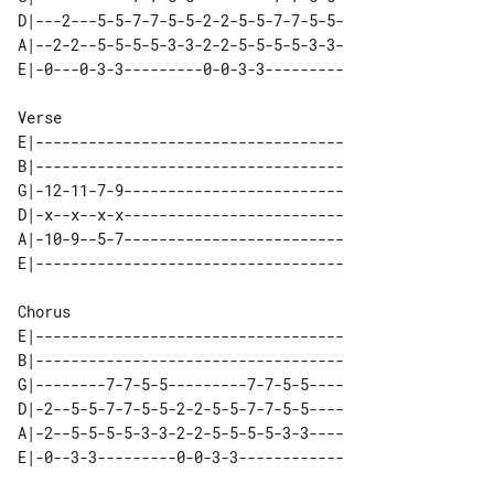
D|---2---5-5-7-7-5-5-2-2-5-5-7-7-5-5-

A|--2-2--5-5-5-5-3-3-2-2-5-5-5-5-3-3-

Verse

E|-----------------------------------

B|-----------------------------------

G|-12-11-7-9-------------------------

D|-x--x--x-x-------------------------

A|-10-9--5-7-------------------------

Chorus

E|-----------------------------------

B|-----------------------------------

G|--------7-7-5-5---------7-7-5-5----

D|-2--5-5-7-7-5-5-2-2-5-5-7-7-5-5----

A|-2--5-5-5-5-3-3-2-2-5-5-5-5-3-3----
