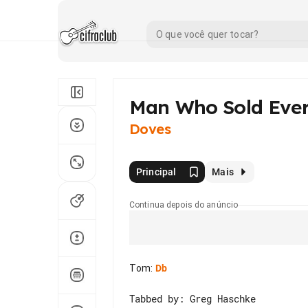
Man Who Sold Ever
Doves
Principal
Mais
Continua depois do anúncio
Tom
:
Db
Tabbed by: Greg Haschke
