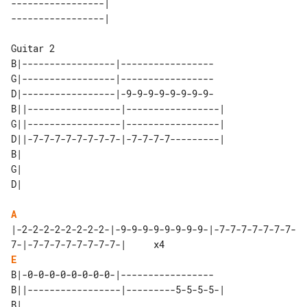
-----------------|    

B|-----------------|-----------------

G|-----------------|-----------------

D|-----------------|-9-9-9-9-9-9-9-9-

B||-----------------|-----------------|

G||-----------------|-----------------|

D||-7-7-7-7-7-7-7-7-|-7-7-7-7---------|

B| 

G| 

A
|-2-2-2-2-2-2-2-2-|-9-9-9-9-9-9-9-9-|-7-7-7-7-7-7-7-
E
B|-0-0-0-0-0-0-0-0-|-----------------

B||-----------------|---------5-5-5-5-|
