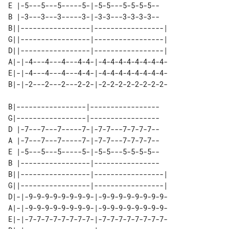
E |-5---5---5-----5-|-5-5---5-5-5-5--

B |-3---3---3-----3-|-3-3---3-3-3-3--

B||-----------------|-----------------|

G||-----------------|-----------------|

D||-----------------|-----------------|

A|-|-4---4---4---4-4-|-4-4-4-4-4-4-4-4-

E|-|-4---4---4---4-4-|-4-4-4-4-4-4-4-4-

B|-----------------|-----------------

G|-----------------|-----------------

D |-7---7---7-----7-|-7-7---7-7-7-7--

A |-7---7---7-----7-|-7-7---7-7-7-7--

E |-5---5---5-----5-|-5-5---5-5-5-5--

B |-----------------|----------------

B||-----------------|-----------------|

G||-----------------|-----------------|

D|-|-9-9-9-9-9-9-9-9-|-9-9-9-9-9-9-9-9-

A|-|-9-9-9-9-9-9-9-9-|-9-9-9-9-9-9-9-9-

E|-|-7-7-7-7-7-7-7-7-|-7-7-7-7-7-7-7-7-
