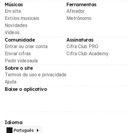
Músicas
Ferramentas
Em alta
Afinador
Estilos musicais
Metrônomo
Novidades
Videos
Comunidade
Assinaturas
Entrar ou criar conta
Cifra Club PRO
Enviar cifras
Cifra Club Academy
Pedir videoaula
Sobre o site
Termos de uso e privacidade
Ajuda
Baixe o aplicativo
Idioma
Português