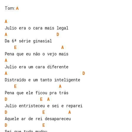
Tom
:
A
A
A
D
E
A
A
A
D
E
A
D
E
A
D
E
A
D
E