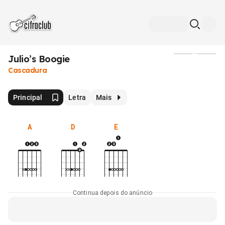
Julio’s Boogie
Mídia
Cascadura
Principal
Letra
Mais
A
D
E
Continua depois do anúncio