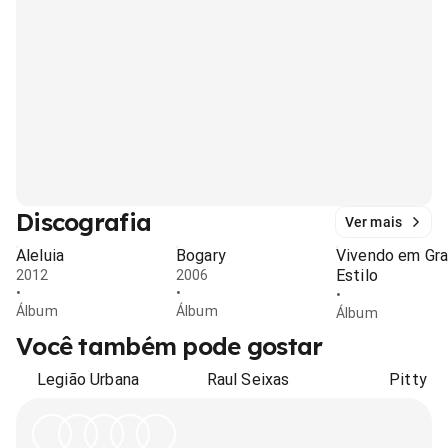
Discografia
Ver mais
Aleluia
Bogary
Vivendo em Gr
Estilo
2012
2006
•
•
•
Álbum
Álbum
Álbum
Você também pode gostar
Legião Urbana
Raul Seixas
Pitty