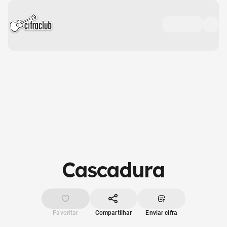
Cascadura
Favoritar
Compartilhar
Enviar cifra