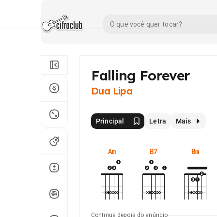
Falling Forever
Dua Lipa
Principal
Letra
Mais
Am
B7
Bm
Continua depois do anúncio