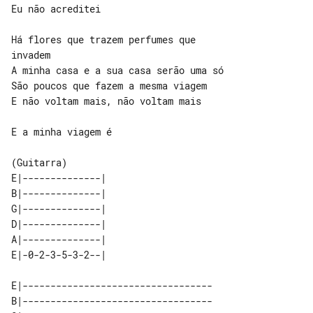
Eu não acreditei

Há flores que trazem perfumes que 

invadem

A minha casa e a sua casa serão uma só

São poucos que fazem a mesma viagem

E não voltam mais, não voltam mais

E a minha viagem é

E|--------------| 

B|--------------| 

G|--------------| 

D|--------------| 

A|--------------| 

E|----------------------------------

B|----------------------------------
