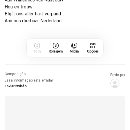
Hou en trouw
Blijft ons aller hart verpand
Aan ons dierbaar Nederland
Tom
Rolagem
Mídia
Opções
Composição
:
Envio por
Essa informação está errada?
Enviar revisão