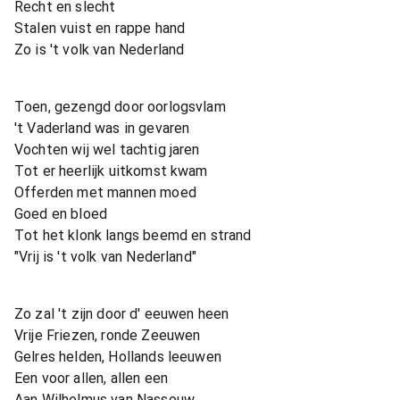
Recht en slecht
Stalen vuist en rappe hand
Zo is 't volk van Nederland
Toen, gezengd door oorlogsvlam
't Vaderland was in gevaren
Vochten wij wel tachtig jaren
Tot er heerlijk uitkomst kwam
Offerden met mannen moed
Goed en bloed
Tot het klonk langs beemd en strand
"Vrij is 't volk van Nederland"
Zo zal 't zijn door d' eeuwen heen
Vrije Friezen, ronde Zeeuwen
Gelres helden, Hollands leeuwen
Een voor allen, allen een
Aan Wilhelmus van Nassouw