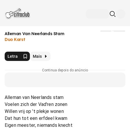
Alleman Van Neerlands Stam
Mídia
Duo Karst
Letra
Mais
Continua depois do anúncio
Alleman van Neerlands stam
Voelen zich der Vad'ren zonen
Willen vrij op 't plekje wonen
Dat hun tot een erfdeel kwam
Eigen meester, niemands knecht