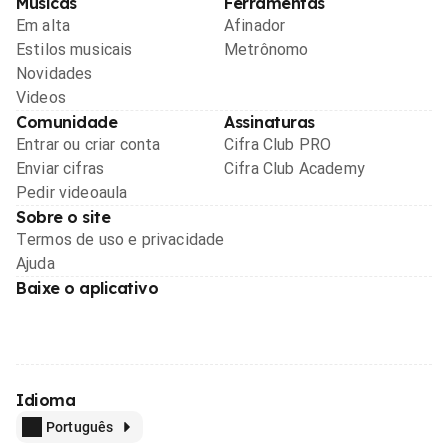
Músicas
Ferramentas
Em alta
Afinador
Estilos musicais
Metrônomo
Novidades
Videos
Comunidade
Assinaturas
Entrar ou criar conta
Cifra Club PRO
Enviar cifras
Cifra Club Academy
Pedir videoaula
Sobre o site
Termos de uso e privacidade
Ajuda
Baixe o aplicativo
Idioma
Português