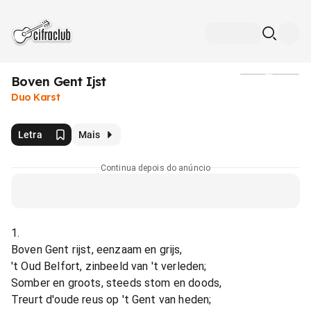
Boven Gent Ijst
Mídia
Duo Karst
Letra
Mais
Continua depois do anúncio
1.
Boven Gent rijst, eenzaam en grijs,
't Oud Belfort, zinbeeld van 't verleden;
Somber en groots, steeds stom en doods,
Treurt d'oude reus op 't Gent van heden;