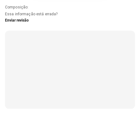
Composição
:
Essa informação está errada?
Enviar revisão