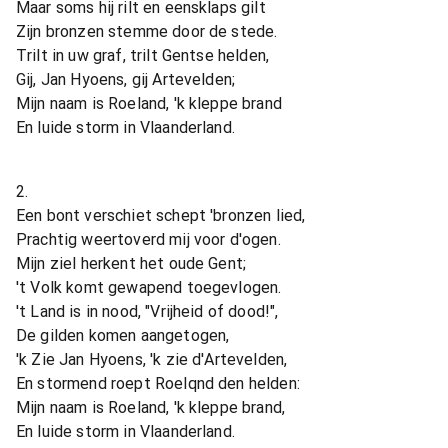
Maar soms hij rilt en eensklaps gilt
Zijn bronzen stemme door de stede.
Trilt in uw graf, trilt Gentse helden,
Gij, Jan Hyoens, gij Artevelden;
Mijn naam is Roeland, 'k kleppe brand
En luide storm in Vlaanderland.
2.
Een bont verschiet schept 'bronzen lied,
Prachtig weertoverd mij voor d'ogen.
Mijn ziel herkent het oude Gent;
't Volk komt gewapend toegevlogen.
't Land is in nood, "Vrijheid of dood!",
De gilden komen aangetogen,
'k Zie Jan Hyoens, 'k zie d'Artevelden,
En stormend roept Roelqnd den helden:
Mijn naam is Roeland, 'k kleppe brand,
En luide storm in Vlaanderland.