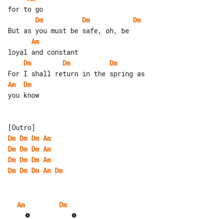
Dm
Dm
Dm
Am
Dm
Dm
Dm
Am
Dm
you know

Dm
Dm
Dm
Am
Dm
Dm
Dm
Am
Dm
Dm
Dm
Am
Dm
Dm
Dm
Am
Dm
Am
Dm