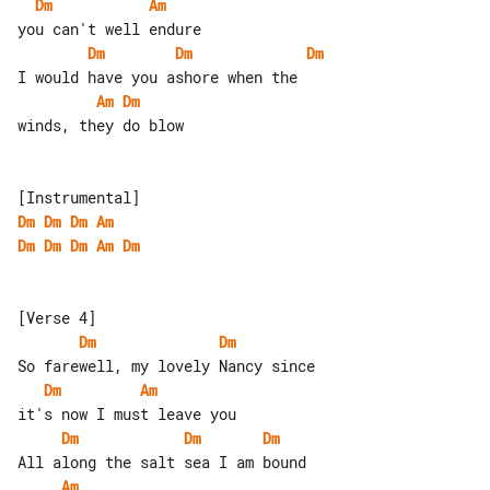
Dm
Am
Dm
Dm
Dm
Am
Dm
winds, they do blow

Dm
Dm
Dm
Am
Dm
Dm
Dm
Am
Dm
Dm
Dm
Dm
Am
Dm
Dm
Dm
Am