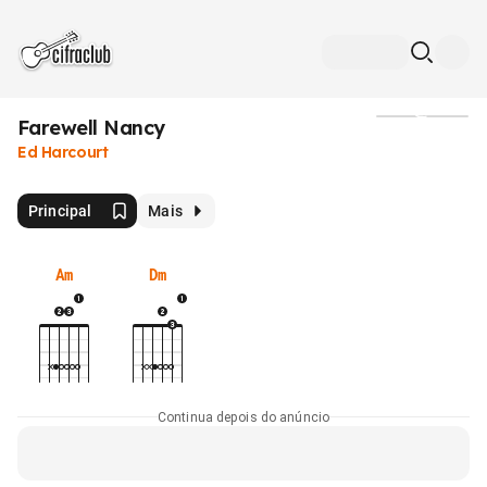
Farewell Nancy
Mídia
Ed Harcourt
Principal
Mais
Am
Dm
Continua depois do anúncio