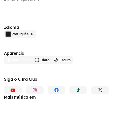
Idioma
Português
Aparência
Automático
Claro
Escuro
Siga o Cifra Club
Mais música em