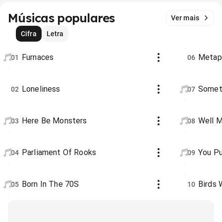
Músicas populares
Ver mais
Cifra
Letra
Furnaces
Metaph
01
06
Loneliness
Somet
02
07
Here Be Monsters
Well M
03
08
Parliament Of Rooks
You Pu
04
09
Born In The 70S
Birds 
05
10