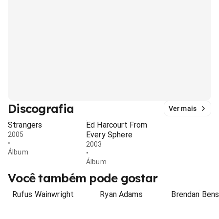
Discografia
Ver mais
Strangers
Ed Harcourt From
Every Sphere
2005
•
2003
Álbum
•
Álbum
Você também pode gostar
Rufus Wainwright
Ryan Adams
Brendan Ben