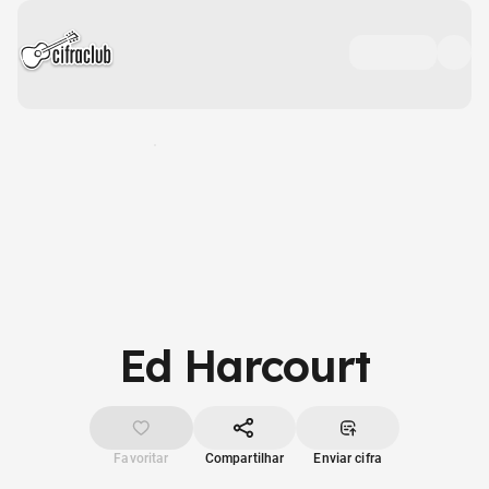
Ed Harcourt
Favoritar
Compartilhar
Enviar cifra