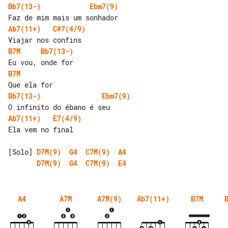
Bb7(13-)
Ebm7(9)
Ab7(11+)
C#7(4/9)
B7M
Bb7(13-)
B7M
Bb7(13-)
Ebm7(9)
Ab7(11+)
E7(4/9)
Ela vem no final

[Solo] 
D7M(9)
G4
C7M(9)
A4
D7M(9)
G4
C7M(9)
E4
A4
A7M
A7M(9)
Ab7(11+)
B7M