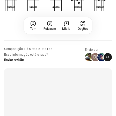
Tom
Rolagem
Mídia
Opções
Composição
:
Ed Motta e Rita Lee
Envio por
Essa informação está errada?
+
1
Enviar revisão