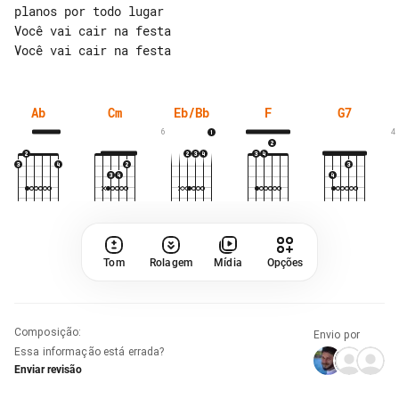
planos por todo lugar

Você vai cair na festa

Ab
Cm
Eb/Bb
F
G7
6
4
Tom
Rolagem
Mídia
Opções
Composição
:
Envio por
Essa informação está errada?
Enviar revisão