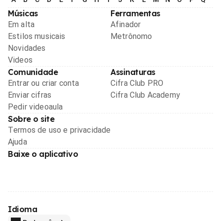
Músicas
Ferramentas
Em alta
Afinador
Estilos musicais
Metrônomo
Novidades
Videos
Comunidade
Assinaturas
Entrar ou criar conta
Cifra Club PRO
Enviar cifras
Cifra Club Academy
Pedir videoaula
Sobre o site
Termos de uso e privacidade
Ajuda
Baixe o aplicativo
Idioma