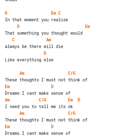
D
Em
C
D
Em
C
Am
D
Like everything else

Am
C/G
Em
D
Am
C/G
Em
D
Am
C/G
Em
D