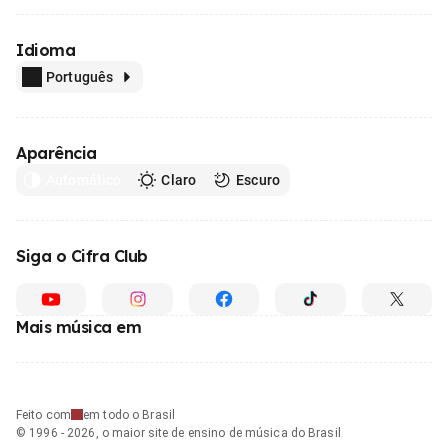
Idioma
Português
Aparência
Automático
Claro
Escuro
Siga o Cifra Club
Mais música em
Feito com
em todo o Brasil
© 1996 - 2026, o maior site de ensino de música do Brasil