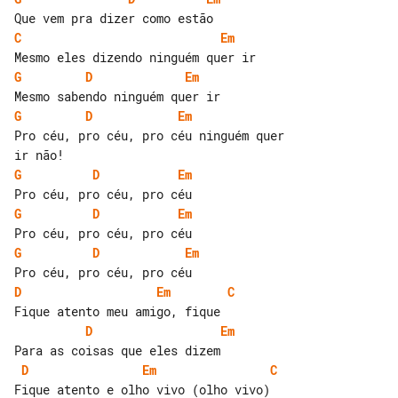
C
Em
G
D
Em
G
D
Em
Pro céu, pro céu, pro céu ninguém quer 

G
D
Em
G
D
Em
G
D
Em
D
Em
C
D
Em
D
Em
C