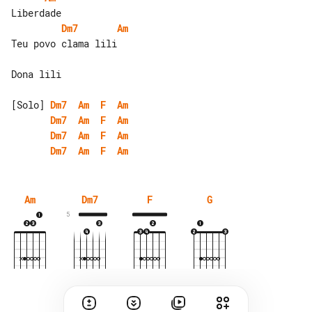
Dm7
Am
Teu povo clama lili

Dona lili

[Solo] 
Dm7
Am
F
Am
Dm7
Am
F
Am
Dm7
Am
F
Am
Dm7
Am
F
Am
Am
Dm7
F
G
5