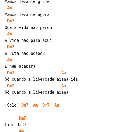
Am
Dm7
Am
Dm7
Am
Dm7
Am
Dm7
Am
Só quando a liberdade aiaaa

[Solo] 
Dm7
Am
Dm7
Am
Dm7
Am