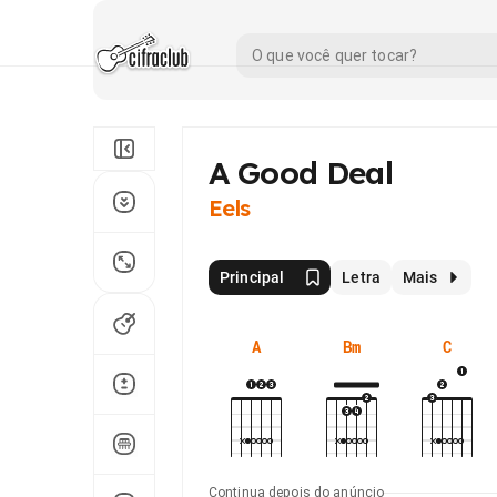
A Good Deal
Eels
Principal
Letra
Mais
A
Bm
C
Continua depois do anúncio