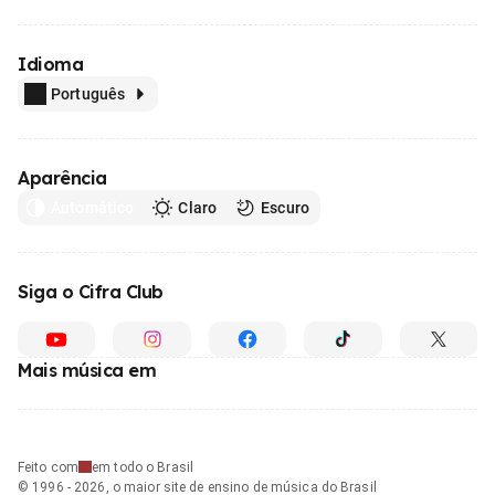
Idioma
Português
Aparência
Automático
Claro
Escuro
Siga o Cifra Club
Mais música em
Feito com
em todo o Brasil
© 1996 - 2026, o maior site de ensino de música do Brasil