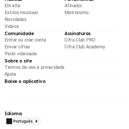
Em alta
Afinador
Estilos musicais
Metrônomo
Novidades
Videos
Comunidade
Assinaturas
Entrar ou criar conta
Cifra Club PRO
Enviar cifras
Cifra Club Academy
Pedir videoaula
Sobre o site
Termos de uso e privacidade
Ajuda
Baixe o aplicativo
Idioma
Português