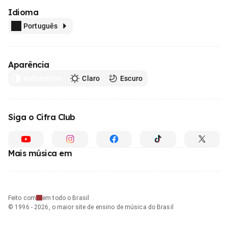
Idioma
Português
Aparência
Automático
Claro
Escuro
Siga o Cifra Club
Mais música em
Feito com
em todo o Brasil
© 1996 - 2026, o maior site de ensino de música do Brasil