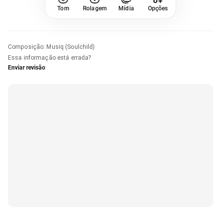
Tom
Rolagem
Mídia
Opções
Composição
:
Musiq (Soulchild)
Essa informação está errada?
Enviar revisão