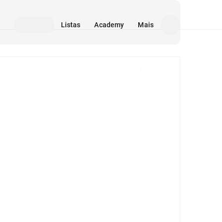
Listas
Academy
Mais
Mídia