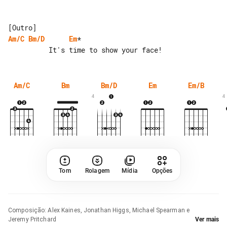
Am/C
Bm/D
Em
*

Am/C
Bm
Bm/D
Em
Em/B
4
4
Tom
Rolagem
Mídia
Opções
Composição
:
Alex Kaines, Jonathan Higgs, Michael Spearman e
Jeremy Pritchard
Ver mais