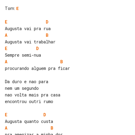
Tom
:
E
E
D
A
B
E
D
A
B
procurando alguem pra ficar

Da duro e nao para

nem um segundo

nao volta mais pra casa

encontrou outri rumo

E
D
A
B