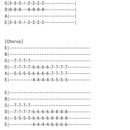
G|3-3-3-/-2-2-2-2-------------| 

D|0-0-0---0-0-0-0-------------| 

A|----------------------------| 

E|-----------------------------------

B|-----------------------------------

G|--7-7-7-7--------------------------

D|--7-7-7-7-6-6-6-6-7-7-7-7----------

A|--5-5-5-5-6-6-6-6-7-7-7-7----------

E|-----------------------------------

B|-----------------------------------

G|--7-7-7-7--------------------------

D|--7-7-7-7-6-6-6-6-8-8-8-8----------

A|--5-5-5-5-6-6-6-6-8-8-8-8----------
