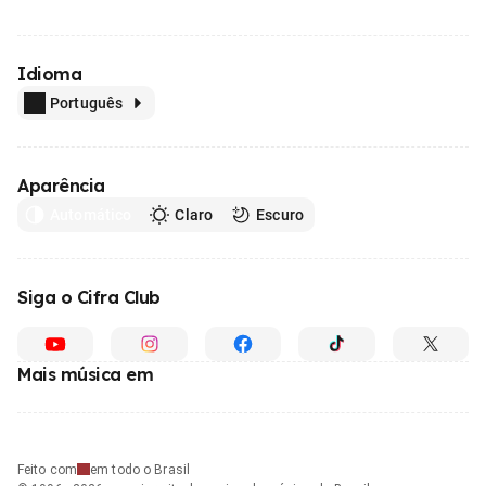
Idioma
Português
Aparência
Automático
Claro
Escuro
Siga o Cifra Club
Mais música em
Feito com
em todo o Brasil