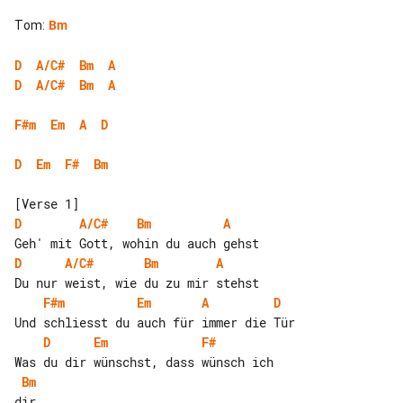
Tom
:
Bm
D
A/C#
Bm
A
D
A/C#
Bm
A
F#m
Em
A
D
D
Em
F#
Bm
D
A/C#
Bm
A
D
A/C#
Bm
A
F#m
Em
A
D
D
Em
F#
Bm
dir
