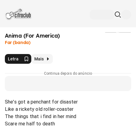
Anima (For America)
Mídia
Far (banda)
Letra
Mais
Continua depois do anúncio
She's got a penchant for disaster
Like a rickety old roller-coaster
The things that i find in her mind
Scare me half to death