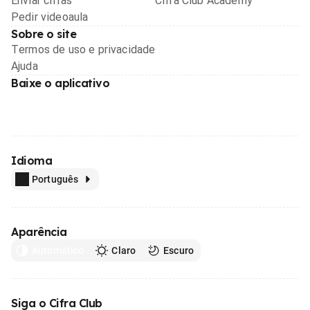
Enviar cifras
Cifra Club Academy
Pedir videoaula
Sobre o site
Termos de uso e privacidade
Ajuda
Baixe o aplicativo
Idioma
Português
Aparência
Automático
Claro
Escuro
Siga o Cifra Club